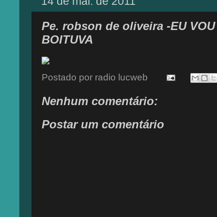
14 de mai. de 2011
Pe. robson de oliveira -EU V
BOITUVA
Postado por
radio lucweb
Nenhum comentário:
Postar um comentário