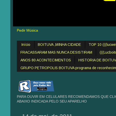
Pedir Música
Início
BOITUVA ,MINHA CIDADE
TOP 10 (((lucw
FRACASSARAM MAS NUNCA DESISTIRAM
(((Lucboi
ANOS 80 ACONTECIMENTOS
HISTORIA DE BOITU
GRUPO PETROPOLIS BOITUVA programa de reconheciment
PARA OUVIR EM CELULARES RECOMENDAMOS QUE CLIQ
ABAIXO INDICADA PELO SEU APARELHO