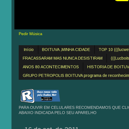
Pedir Música
Início
BOITUVA ,MINHA CIDADE
TOP 10 (((lucw
FRACASSARAM MAS NUNCA DESISTIRAM
(((Lucboi
ANOS 80 ACONTECIMENTOS
HISTORIA DE BOITU
GRUPO PETROPOLIS BOITUVA programa de reconheciment
PARA OUVIR EM CELULARES RECOMENDAMOS QUE CLIQ
ABAIXO INDICADA PELO SEU APARELHO