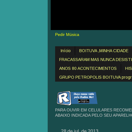
Pedir Música
Início
BOITUVA ,MINHA CIDADE
FRACASSARAM MAS NUNCA DESIST
ANOS 80 ACONTECIMENTOS
HI
GRUPO PETROPOLIS BOITUVA programa
PARA OUVIR EM CELULARES RECOME
ABAIXO INDICADA PELO SEU APAREL
28 de jul. de 2013