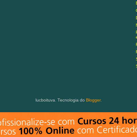
lucboituva. Tecnologia do
Blogger
.