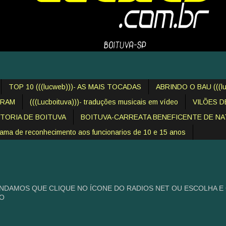
TOP 10 (((lucweb)))- AS MAIS TOCADAS
ABRINDO O BAU (((lu
IRAM
(((Lucboituva)))- traduções musicais em vídeo
VILÕES 
STORIA DE BOITUVA
BOITUVA-CARREATA BENEFICENTE DE NAT
 de reconhecimento aos funcionarios de 10 e 15 anos
NDAMOS QUE CLIQUE NO ÍCONE DO RADIOS NET OU ESCOLHA E
HO