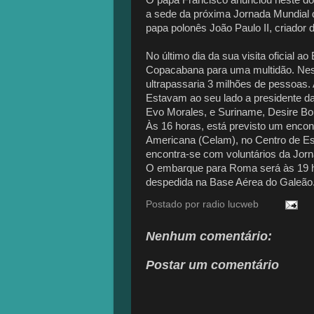
a sede da próxima Jornada Mundial
papa polonês João Paulo II, criador
No último dia da sua visita oficial ao
Copacabana para uma multidão. Ness
ultrapassaria 3 milhões de pessoas
Estavam ao seu lado a presidente da 
Evo Morales, e Suriname, Desire Bo
Às 16 horas, está previsto um encon
Americana (Celam), no Centro de Es
encontra-se com voluntários da Jorn
O embarque para Roma será às 19 ho
despedida na Base Aérea do Galeão
Postado por
radio lucweb
Nenhum comentário:
Postar um comentário