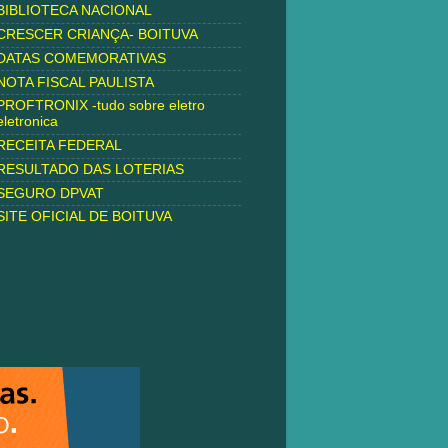
BIBLIOTECA NACIONAL
CRESCER CRIANÇA- BOITUVA
DATAS COMEMORATIVAS
NOTA FISCAL PAULISTA
PROFTRONIX -tudo sobre eletro
eletronica
RECEITA FEDERAL
RESULTADO DAS LOTERIAS
SEGURO DPVAT
SITE OFICIAL DE BOITUVA