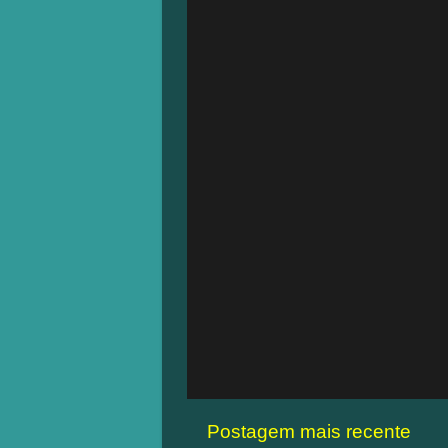
Postagem mais recente