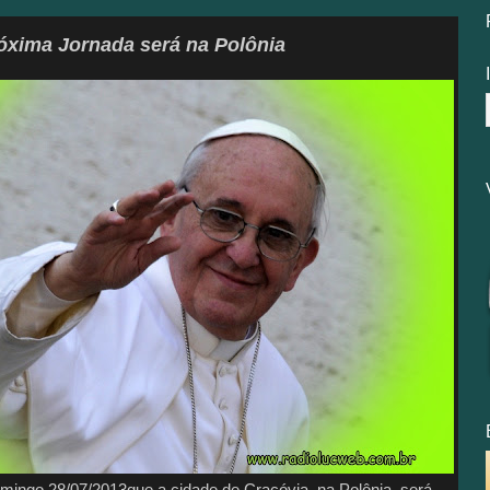
óxima Jornada será na Polônia
mingo 28/07/2013que a cidade de Cracóvia, na Polônia, será