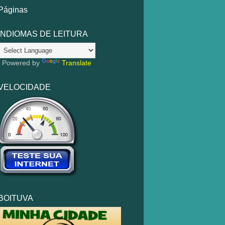
Páginas
INDIOMAS DE LEITURA
Powered by
Translate
VELOCIDADE
BOITUVA