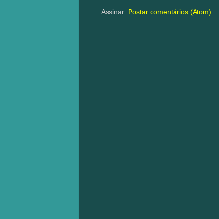
Assinar:
Postar comentários (Atom)