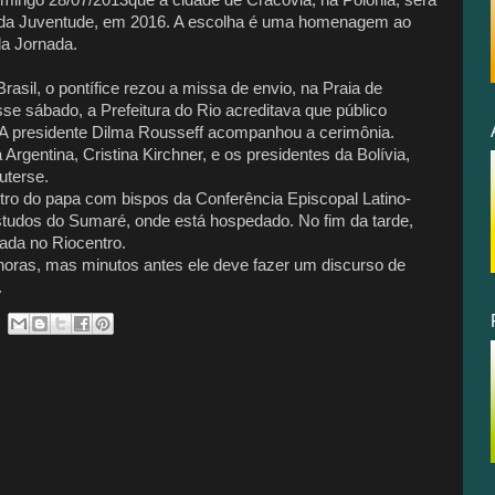
 da Juventude, em 2016. A escolha é uma homenagem ao
 da Jornada.
 Brasil, o pontífice rezou a missa de envio, na Praia de
e sábado, a Prefeitura do Rio acreditava que público
. A presidente Dilma Rousseff acompanhou a cerimônia.
Argentina, Cristina Kirchner, e os presidentes da Bolívia,
uterse.
tro do papa com bispos da Conferência Episcopal Latino-
tudos do Sumaré, onde está hospedado. No fim da tarde,
ada no Riocentro.
ras, mas minutos antes ele deve fazer um discurso de
.