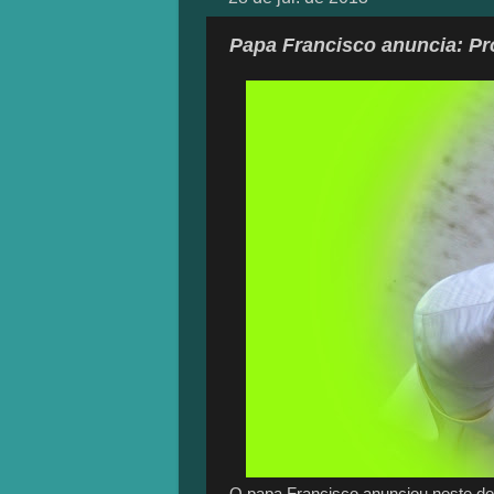
Papa Francisco anuncia: Pr
O papa Francisco anunciou neste do