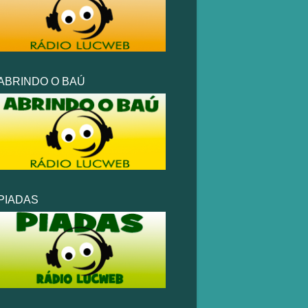
ABRINDO O BAÚ
PIADAS