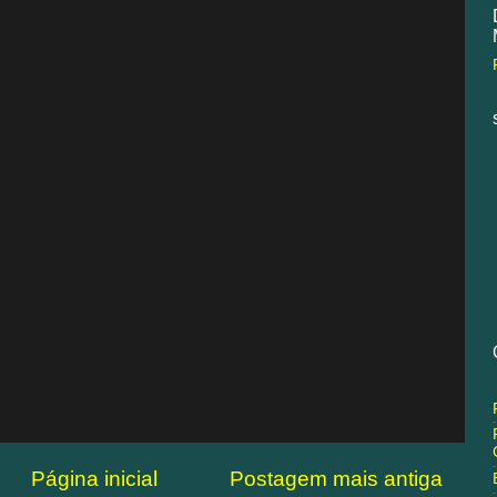
Página inicial
Postagem mais antiga