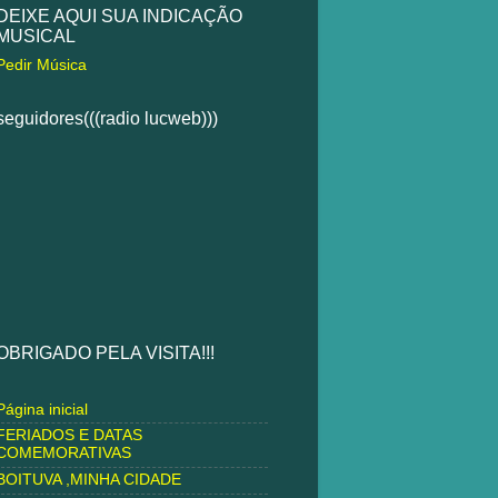
DEIXE AQUI SUA INDICAÇÃO
MUSICAL
Pedir Música
seguidores(((radio lucweb)))
OBRIGADO PELA VISITA!!!
Página inicial
FERIADOS E DATAS
COMEMORATIVAS
BOITUVA ,MINHA CIDADE