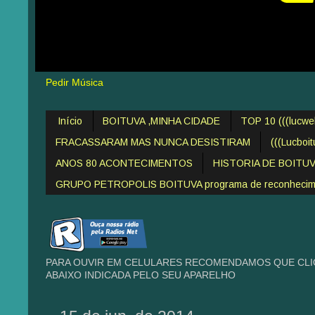
Pedir Música
Início
BOITUVA ,MINHA CIDADE
TOP 10 (((lucw
FRACASSARAM MAS NUNCA DESISTIRAM
(((Lucboi
ANOS 80 ACONTECIMENTOS
HISTORIA DE BOITU
GRUPO PETROPOLIS BOITUVA programa de reconheciment
PARA OUVIR EM CELULARES RECOMENDAMOS QUE CLIQ
ABAIXO INDICADA PELO SEU APARELHO