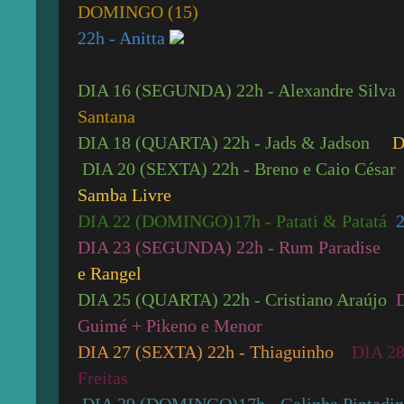
DOMINGO (15)
22h - Anitta
DIA 16 (SEGUNDA)
22h - Alexandre Silva
Santana
DIA 18 (QUARTA)
22h - Jads & Jadson
D
DIA 20 (SEXTA)
22h - Breno e Caio César
Samba Livre
DIA 22 (DOMINGO)
17h - Patati & Patatá
DIA 23 (SEGUNDA)
22h - Rum Paradise
e Rangel
DIA 25 (QUARTA)
22h - Cristiano Araújo
Guimé + Pikeno e Menor
DIA 27 (SEXTA)
22h - Thiaguinho
DIA 2
Freitas
DIA 29 (DOMINGO)
17h - Galinha Pintad