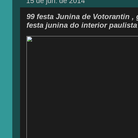
15 de jun. de 2014
99 festa Junina de Votorantin ,
festa junina do interior paulista