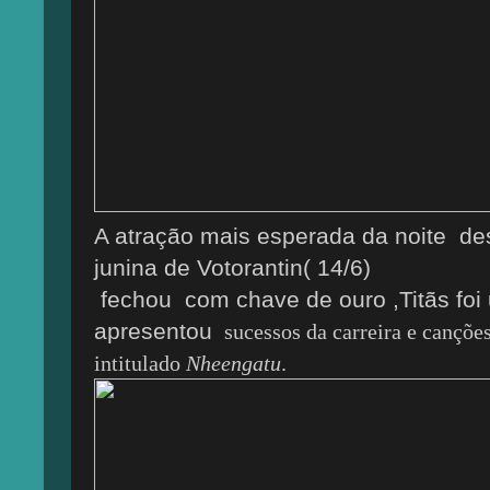
A atração mais esperada da noite de
junina de Votorantin( 14/6)
fechou com chave de ouro ,Titãs foi
apresentou
sucessos da carreira e cançõe
intitulado
Nheengatu
.