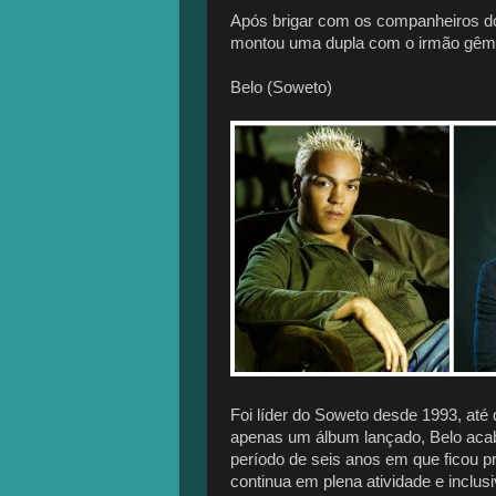
Após brigar com os companheiros do
montou uma dupla com o irmão gême
Belo (Soweto)
Foi líder do Soweto desde 1993, até 
apenas um álbum lançado, Belo acab
período de seis anos em que ficou p
continua em plena atividade e inclus