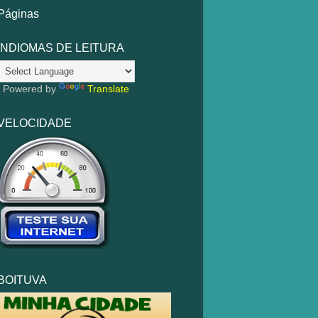
Páginas
INDIOMAS DE LEITURA
Powered by
Translate
VELOCIDADE
BOITUVA