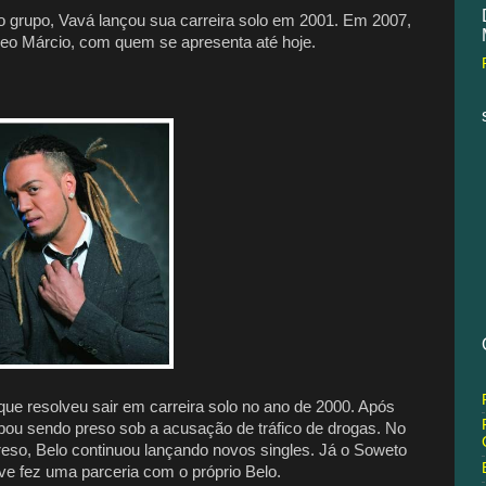
 grupo, Vavá lançou sua carreira solo em 2001. Em 2007,
o Márcio, com quem se apresenta até hoje.
que resolveu sair em carreira solo no ano de 2000. Após
ou sendo preso sob a acusação de tráfico de drogas. No
reso, Belo continuou lançando novos singles. Já o Soweto
ive fez uma parceria com o próprio Belo.