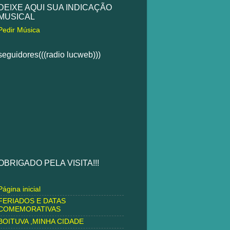
DEIXE AQUI SUA INDICAÇÃO
MUSICAL
Pedir Música
seguidores(((radio lucweb)))
OBRIGADO PELA VISITA!!!
Página inicial
FERIADOS E DATAS
COMEMORATIVAS
BOITUVA ,MINHA CIDADE