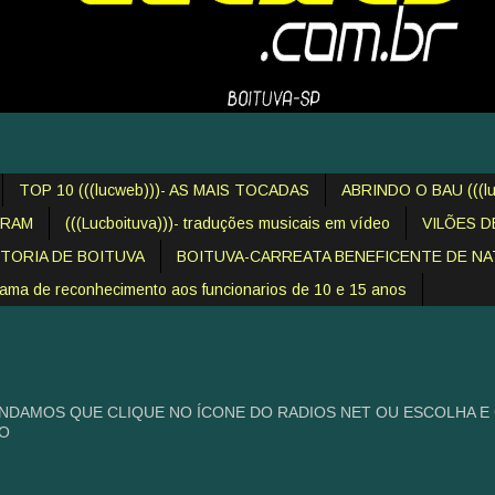
TOP 10 (((lucweb)))- AS MAIS TOCADAS
ABRINDO O BAU (((lu
IRAM
(((Lucboituva)))- traduções musicais em vídeo
VILÕES 
STORIA DE BOITUVA
BOITUVA-CARREATA BENEFICENTE DE NAT
 de reconhecimento aos funcionarios de 10 e 15 anos
NDAMOS QUE CLIQUE NO ÍCONE DO RADIOS NET OU ESCOLHA E
HO