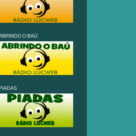
ABRINDO O BAÚ
PIADAS