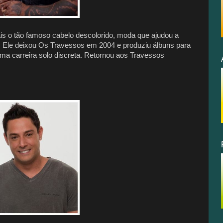
is o tão famoso cabelo descolorido, moda que ajudou a
. Ele deixou Os Travessos em 2004 e produziu álbuns para
a carreira solo discreta. Retornou aos Travessos