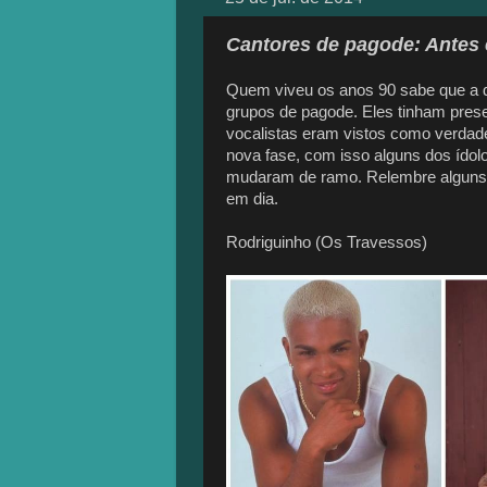
Cantores de pagode: Antes 
Quem viveu os anos 90 sabe que a d
grupos de pagode. Eles tinham pres
vocalistas eram vistos como verdad
nova fase, com isso alguns dos ído
mudaram de ramo. Relembre alguns 
em dia.
Rodriguinho (Os Travessos)