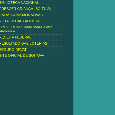
BIBLIOTECA NACIONAL
CRESCER CRIANÇA- BOITUVA
DATAS COMEMORATIVAS
NOTA FISCAL PAULISTA
PROFTRONIX -tudo sobre eletro
eletronica
RECEITA FEDERAL
RESULTADO DAS LOTERIAS
SEGURO DPVAT
SITE OFICIAL DE BOITUVA