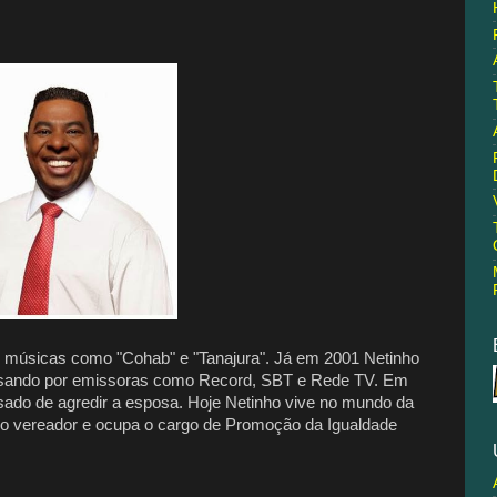
 músicas como "Cohab" e "Tanajura". Já em 2001 Netinho
passando por emissoras como Record, SBT e Rede TV. Em
usado de agredir a esposa. Hoje Netinho vive no mundo da
omo vereador e ocupa o cargo de Promoção da Igualdade