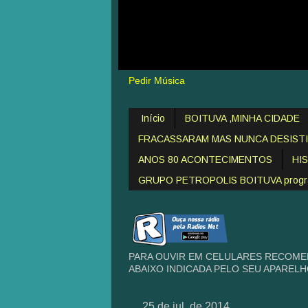
Pedir Música
Início
BOITUVA ,MINHA CIDADE
FRACASSARAM MAS NUNCA DESIST
ANOS 80 ACONTECIMENTOS
HI
GRUPO PETROPOLIS BOITUVA programa
PARA OUVIR EM CELULARES RECOME
ABAIXO INDICADA PELO SEU APAREL
25 de jul. de 2014