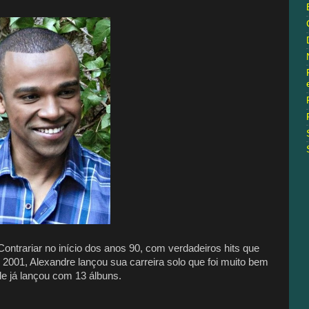
ontrariar no início dos anos 90, com verdadeiros hits que
001, Alexandre lançou sua carreira solo que foi muito bem
ele já lançou com 13 álbuns.