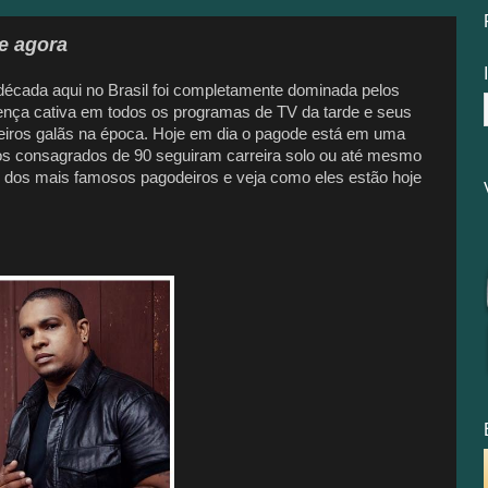
e agora
écada aqui no Brasil foi completamente dominada pelos
ença cativa em todos os programas de TV da tarde e seus
eiros galãs na época.
Hoje em dia o pagode está em uma
los consagrados de 90 seguiram carreira solo ou até mesmo
dos mais famosos pagodeiros e veja como eles estão hoje