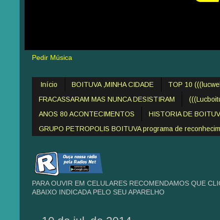
Pedir Música
Início
BOITUVA ,MINHA CIDADE
TOP 10 (((lucw
FRACASSARAM MAS NUNCA DESISTIRAM
(((Lucboi
ANOS 80 ACONTECIMENTOS
HISTORIA DE BOITU
GRUPO PETROPOLIS BOITUVA programa de reconheciment
PARA OUVIR EM CELULARES RECOMENDAMOS QUE CLIQ
ABAIXO INDICADA PELO SEU APARELHO