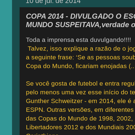
10 de jul. de 2014
COPA 2014 - DIVULGADO O 
MUNDO SUSPEITAVA,verdade ou
Toda a imprensa esta duvulgando!!!!
Talvez, isso explique a razão de o jo
a seguinte frase: ‘Se as pessoas so
Copa do Mundo, ficariam enojadas (...)
Se você gosta de futebol e entra regu
pelo menos uma vez esse início do text
Gunther Schweitzer - em 2014, ele é 
ESPN. Outras versões, em diferente
das Copas do Mundo de 1998, 2002, 
Libertadores 2012 e dos Mundiais 20