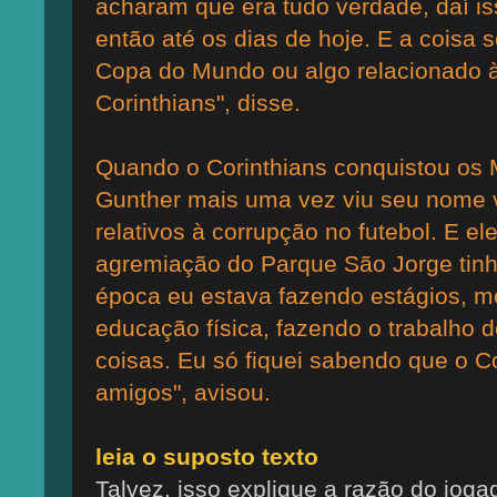
acharam que era tudo verdade, daí i
então até os dias de hoje. E a coisa 
Copa do Mundo ou algo relacionado à 
Corinthians", disse.
Quando o Corinthians conquistou os 
Gunther mais uma vez viu seu nome v
relativos à corrupção no futebol. E e
agremiação do Parque São Jorge tinha
época eu estava fazendo estágios,
educação física, fazendo o trabalho 
coisas. Eu só fiquei sabendo que o C
amigos", avisou.
leia o suposto texto
Talvez, isso explique a razão do jogad