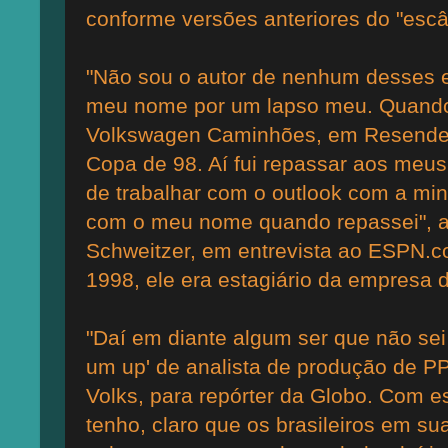
conforme versões anteriores do "esc
"Não sou o autor de nenhum desses e
meu nome por um lapso meu. Quando 
Volkswagen Caminhões, em Resende, 
Copa de 98. Aí fui repassar aos meus 
de trabalhar com o outlook com a mi
com o meu nome quando repassei", af
Schweitzer, em entrevista ao ESPN.
1998, ele era estagiário da empresa
"Daí em diante algum ser que não sei
um up' de analista de produção de P
Volks, para repórter da Globo. Com 
tenho, claro que os brasileiros em s