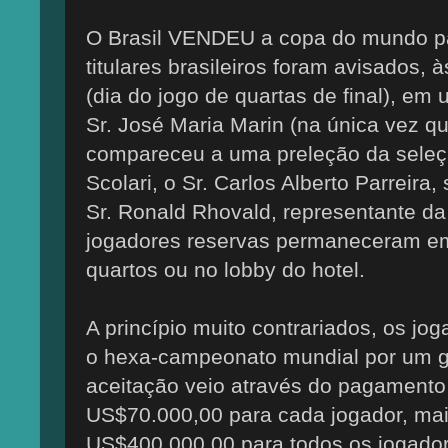
O Brasil VENDEU a copa do mundo pa
titulares brasileiros foram avisados, 
(dia do jogo de quartas de final), e
Sr. José Maria Marin (na única vez q
compareceu a uma preleção da seleçã
Scolari, o Sr. Carlos Alberto Parreira,
Sr. Ronald Rhovald, representante da
jogadores reservas permaneceram e
quartos ou no lobby do hotel.
A princípio muito contrariados, os jo
o hexa-campeonato mundial por um gr
aceitação veio através do pagamento 
US$70.000,00 para cada jogador, ma
US$400.000,00 para todos os jogador