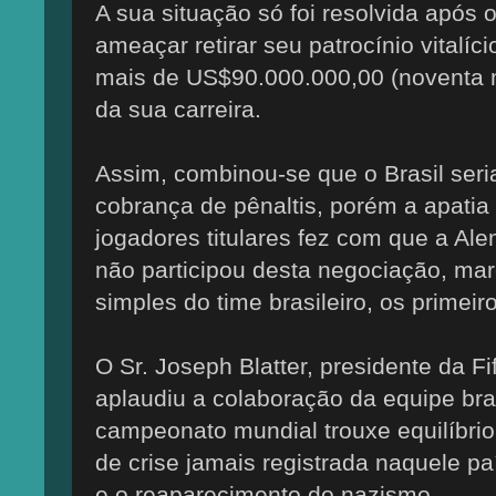
A sua situação só foi resolvida após 
ameaçar retirar seu patrocínio vitalíc
mais de US$90.000.000,00 (noventa m
da sua carreira.
Assim, combinou-se que o Brasil seri
cobrança de pênaltis, porém a apatia
jogadores titulares fez com que a A
não participou desta negociação, mar
simples do time brasileiro, os primeir
O Sr. Joseph Blatter, presidente da Fi
aplaudiu a colaboração da equipe bra
campeonato mundial trouxe equilíbr
de crise jamais registrada naquele p
e o reaparecimento do nazismo.