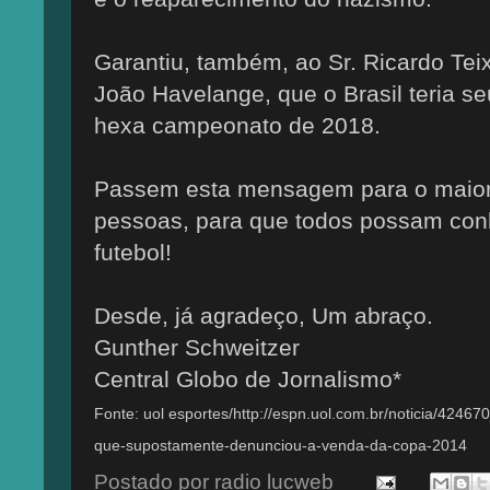
Garantiu, também, ao Sr. Ricardo Teixe
João Havelange, que o Brasil teria se
hexa campeonato de 2018.
Passem esta mensagem para o maior
pessoas, para que todos possam conh
futebol!
Desde, já agradeço, Um abraço.
Gunther Schweitzer
Central Globo de Jornalismo*
Fonte: uol esportes/http://espn.uol.com.br/noticia/424
que-supostamente-denunciou-a-venda-da-copa-2014
Postado por
radio lucweb