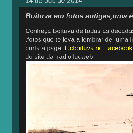
14 de out. de 2014
Boituva em fotos antigas,uma 
Conheça Boituva de todas as décadas
,fotos que te leva a lembrar de uma
curta a page
lucboituva no facebook
do site da radio lucweb