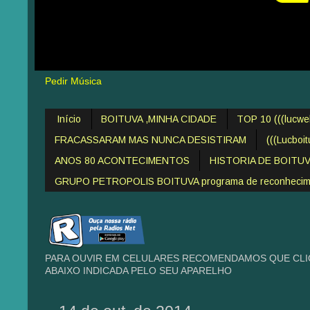
Pedir Música
Início
BOITUVA ,MINHA CIDADE
TOP 10 (((lucw
FRACASSARAM MAS NUNCA DESISTIRAM
(((Lucboi
ANOS 80 ACONTECIMENTOS
HISTORIA DE BOITU
GRUPO PETROPOLIS BOITUVA programa de reconheciment
PARA OUVIR EM CELULARES RECOMENDAMOS QUE CLIQ
ABAIXO INDICADA PELO SEU APARELHO