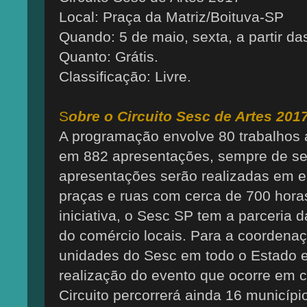
Local: Praça da Matriz/Boituva-SP
Quando: 5 de maio, sexta, a partir da
Quanto: Grátis.
Classificação: Livre.
S
obre o Circuito Sesc de Artes 201
A programação envolve 80 trabalhos a
em 882 apresentações, sempre de se
apresentações serão realizadas em 
praças e ruas com cerca de 700 hor
iniciativa, o Sesc SP tem a parceria d
do comércio locais. Para a coordenaç
unidades do Sesc em todo o Estado e
realização do evento que ocorre em c
Circuito percorrerá ainda 16 municíp