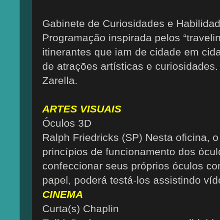
Gabinete de Curiosidades e Habilida
Programação inspirada pelos “traveli
itinerantes que iam de cidade em cid
de atrações artísticas e curiosidades.
Zarella.
ARTES VISUAIS
Óculos 3D
Ralph Friedricks (SP) Nesta oficina, 
princípios de funcionamento dos ócul
confeccionar seus próprios óculos co
papel, poderá testá-los assistindo víd
CINEMA
Curta(s) Chaplin