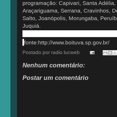
programação: Capivari, Santa Adélia, 
Araçariguama, Serrana, Cravinhos, De
Salto, Joanópolis, Morungaba, Peruíb
Juquiá.
fonte:http://www.boituva.sp.gov.br/
Postado por
radio lucweb
Nenhum comentário:
Postar um comentário