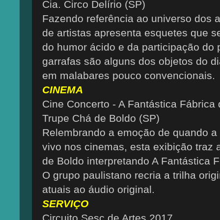
Cia. Circo Delírio (SP)
Fazendo referência ao universo dos ar
de artistas apresenta esquetes que s
do humor ácido e da participação do 
garrafas são alguns dos objetos do d
em malabares pouco convencionais.
CINEMA
Cine Concerto - A Fantástica Fábrica
Trupe Chá de Boldo (SP)
Relembrando a emoção de quando a tr
vivo nos cinemas, esta exibição traz
de Boldo interpretando A Fantástica 
O grupo paulistano recria a trilha ori
atuais ao áudio original.
SERVIÇO
Circuito Sesc de Artes 2017