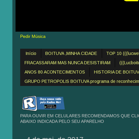
Pedir Música
Início
BOITUVA ,MINHA CIDADE
TOP 10 (((lucw
FRACASSARAM MAS NUNCA DESISTIRAM
(((Lucboi
ANOS 80 ACONTECIMENTOS
HISTORIA DE BOITU
GRUPO PETROPOLIS BOITUVA programa de reconheciment
PARA OUVIR EM CELULARES RECOMENDAMOS QUE CLIQ
ABAIXO INDICADA PELO SEU APARELHO