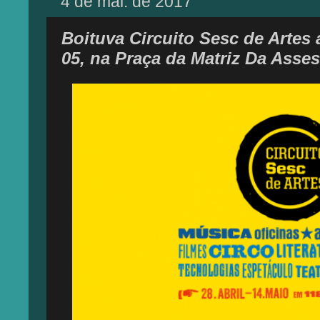
4 de mai. de 2017
Boituva Circuito Sesc de Artes
05, na Praça da Matriz Da Ass