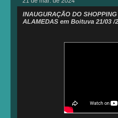
21 de mar. de 2024
INAUGURAÇÃO DO SHOPPING
ALAMEDAS em Boituva 21/03 /