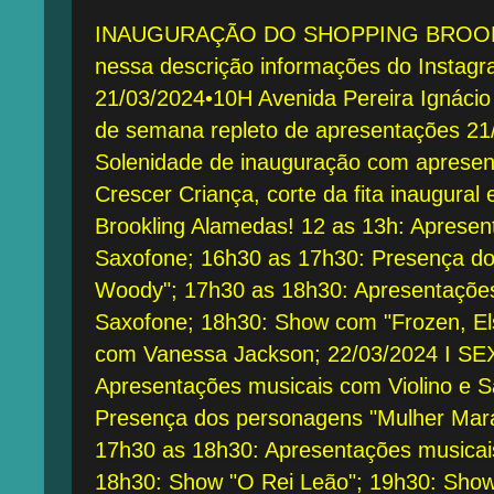
INAUGURAÇÃO DO SHOPPING BROOKL
nessa descrição informações do Instagra
21/03/2024•10H Avenida Pereira Ignácio 
de semana repleto de apresentações 2
Solenidade de inauguração com apresen
Crescer Criança, corte da fita inaugural
Brookling Alamedas! 12 as 13h: Apresen
Saxofone; 16h30 as 17h30: Presença do
Woody"; 17h30 as 18h30: Apresentações
Saxofone; 18h30: Show com "Frozen, El
com Vanessa Jackson; 22/03/2024 I SE
Apresentações musicais com Violino e 
Presença dos personagens "Mulher Mar
17h30 as 18h30: Apresentações musicai
18h30: Show "O Rei Leão"; 19h30: Show 