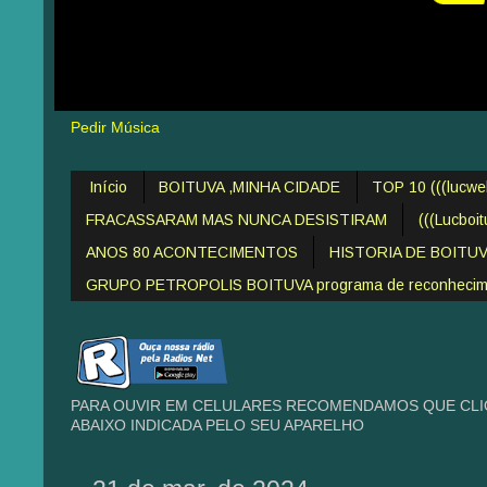
Pedir Música
Início
BOITUVA ,MINHA CIDADE
TOP 10 (((lucw
FRACASSARAM MAS NUNCA DESISTIRAM
(((Lucboi
ANOS 80 ACONTECIMENTOS
HISTORIA DE BOITU
GRUPO PETROPOLIS BOITUVA programa de reconheciment
PARA OUVIR EM CELULARES RECOMENDAMOS QUE CLIQ
ABAIXO INDICADA PELO SEU APARELHO