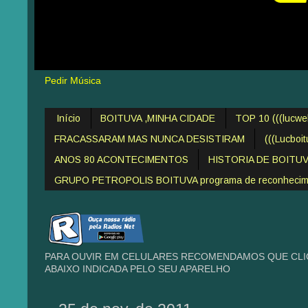
Pedir Música
Início
BOITUVA ,MINHA CIDADE
TOP 10 (((lucw
FRACASSARAM MAS NUNCA DESISTIRAM
(((Lucboi
ANOS 80 ACONTECIMENTOS
HISTORIA DE BOITU
GRUPO PETROPOLIS BOITUVA programa de reconheciment
PARA OUVIR EM CELULARES RECOMENDAMOS QUE CLIQ
ABAIXO INDICADA PELO SEU APARELHO