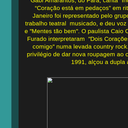
Gabi Amarantos, do Pará, canta “Ind
“Coração está em pedaços” em ri
Janeiro foi representado pelo gru
trabalho teatral musicado, e deu voz
e "Mentes tão bem". O paulista Caio 
Furado interpretaram "Dois Corações
comigo" numa levada country roc
privilégio de dar nova roupagem ao 
1991, alçou a dupla