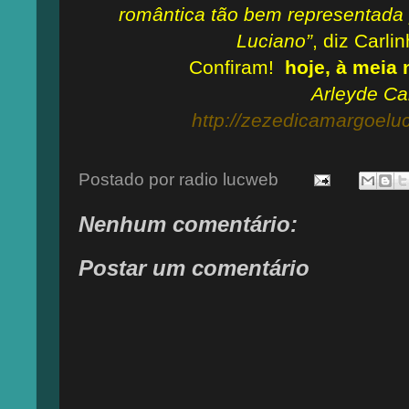
romântica tão bem representada 
Luciano”
, diz Carli
Confiram!
hoje, à meia 
Arleyde Ca
http://zezedicamargoelu
Postado por
radio lucweb
Nenhum comentário:
Postar um comentário