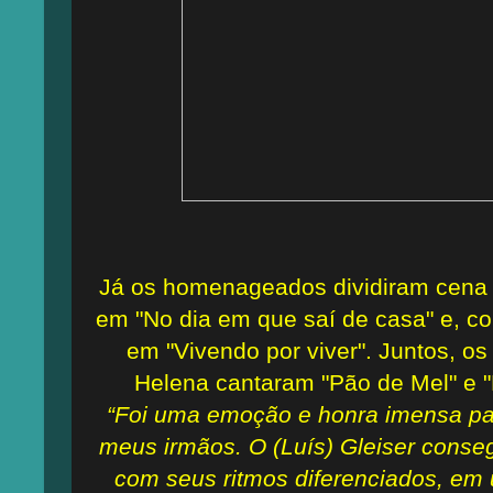
Já os homenageados dividiram cena 
em "No dia em que saí de casa" e, c
em "Vivendo por viver". Juntos, os 
Helena cantaram "Pão de Mel" e "
“Foi uma emoção e honra imensa par
meus irmãos. O (Luís) Gleiser consegu
com seus ritmos diferenciados, e