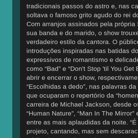
tradicionais passos do astro e, nas c
soltava o famoso grito agudo do rei d
Com arranjos assinados pela própria
sua banda e do marido, o show trouxe
verdadeiro estilo da cantora. O públi
introduções inspiradas nas batidas d
expressivos de romantismo e delic
como “Bad” e “Don't Stop 'til You Get
abrir e encerrar o show, respectivame
“Escolhidas a dedo”, nas palavras da
que ocuparam o repertório da “home
carreira de Michael Jackson, desde 
“Human Nature”, “Man In The Mirror” e
entre as mais aplaudidas da noite. “
projeto, cantando, mas sem descarac