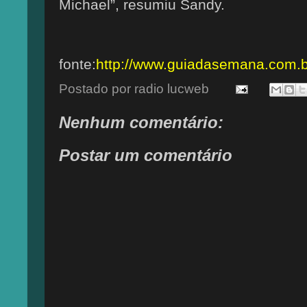
Michael”, resumiu Sandy.
fonte:
http://www.guiadasemana.com.b
Postado por
radio lucweb
Nenhum comentário:
Postar um comentário