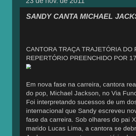
23 de nov. de 2011
SANDY CANTA MICHAEL JAC
CANTORA TRAÇA TRAJETÓRIA DO 
REPERTÓRIO PREENCHIDO POR 1
Em nova fase na carreira, cantora r
do pop, Michael Jackson, no Via Func
Foi interpretando sucessos de um do
internacional que Sandy escreveu no
fase da carreira. Sob olhares do pai 
marido Lucas Lima, a cantora se deb