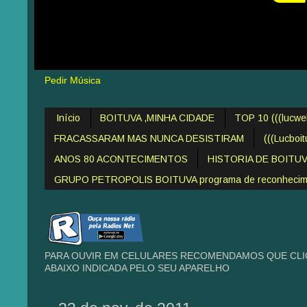
Pedir Música
Início
BOITUVA ,MINHA CIDADE
TOP 10 (((lucw
FRACASSARAM MAS NUNCA DESISTIRAM
(((Lucboi
ANOS 80 ACONTECIMENTOS
HISTORIA DE BOITU
GRUPO PETROPOLIS BOITUVA programa de reconheciment
PARA OUVIR EM CELULARES RECOMENDAMOS QUE CLIQ
ABAIXO INDICADA PELO SEU APARELHO