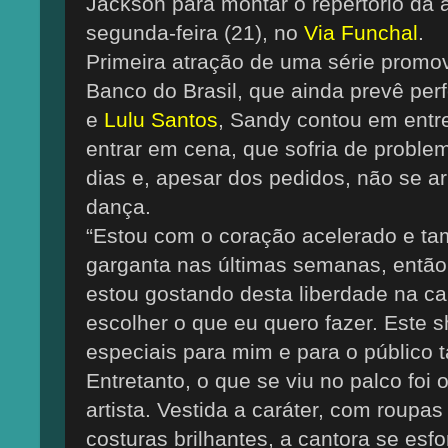
Jackson para montar o repertório da 
segunda-feira (21), no
Via Funchal
.
Primeira atração de uma série promov
Banco do Brasil, que ainda prevê pe
e
Lulu Santos
, Sandy contou em entre
entrar em cena, que sofria de proble
dias e, apesar dos pedidos, não se a
dança.
“Estou com o coração acelerado e t
garganta nas últimas semanas, então
estou gostando desta liberdade na ca
escolher o que eu quero fazer. Este
especiais para mim e para o público 
Entretanto, o que se viu no palco foi
artista. Vestida a caráter, com roupa
costuras brilhantes, a cantora se esfo