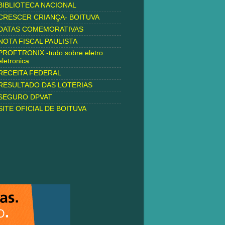
BIBLIOTECA NACIONAL
CRESCER CRIANÇA- BOITUVA
DATAS COMEMORATIVAS
NOTA FISCAL PAULISTA
PROFTRONIX -tudo sobre eletro
eletronica
RECEITA FEDERAL
RESULTADO DAS LOTERIAS
SEGURO DPVAT
SITE OFICIAL DE BOITUVA