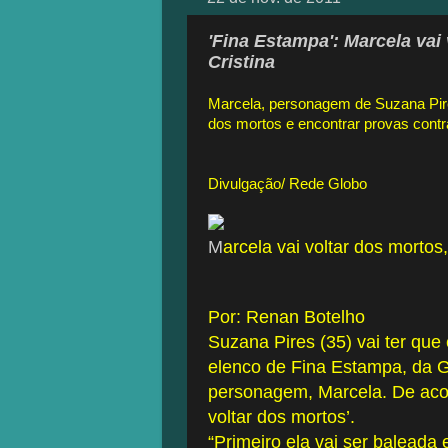
'Fina Estampa': Marcela vai
Cristina
Marcela, personagem de Suzana Pires
dos mortos e encontrar provas contra
Divulgação/ Rede Globo
M
arcela vai voltar dos morto
Por: Renan Botelho
Suzana Pires (35) vai ter qu
elenco de Fina Estampa, da 
personagem, Marcela. De acord
voltar dos mortos’.
“Primeiro ela vai ser baleada