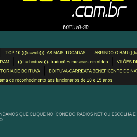
TOP 10 (((lucweb)))- AS MAIS TOCADAS
ABRINDO O BAU (((lu
IRAM
(((Lucboituva)))- traduções musicais em vídeo
VILÕES 
STORIA DE BOITUVA
BOITUVA-CARREATA BENEFICENTE DE NAT
 de reconhecimento aos funcionarios de 10 e 15 anos
NDAMOS QUE CLIQUE NO ÍCONE DO RADIOS NET OU ESCOLHA E
HO