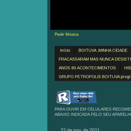
Pedir Música
Início
BOITUVA ,MINHA CIDADE
FRACASSARAM MAS NUNCA DESIST
ANOS 80 ACONTECIMENTOS
HI
GRUPO PETROPOLIS BOITUVA programa
PARA OUVIR EM CELULARES RECOME
ABAIXO INDICADA PELO SEU APAREL
22 de nov. de 2011