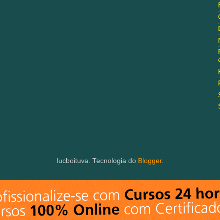
lucboituva. Tecnologia do
Blogger
.