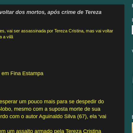
 voltar dos mortos, após crime de Tereza
, vai ser assassinada por Tereza Cristina, mas vai voltar
 a vilã
s, em Fina Estampa
e esperar um pouco mais para se despedir do
Globo, mesmo com a suposta morte de sua
o com o autor Aguinaldo Silva (67), ela ‘vai
 em um assalto armado pela Tereza Cristina