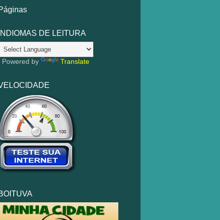
Páginas
INDIOMAS DE LEITURA
Powered by
Translate
VELOCIDADE
BOITUVA