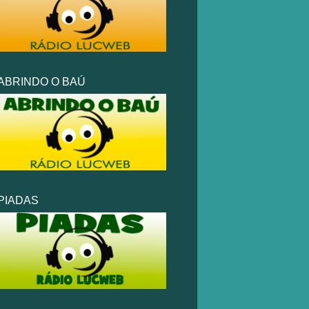
ABRINDO O BAÚ
PIADAS