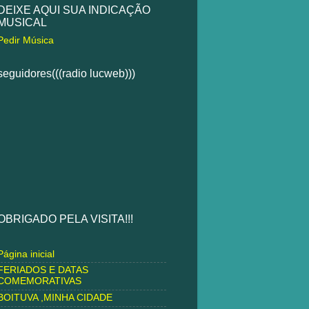
DEIXE AQUI SUA INDICAÇÃO
MUSICAL
Pedir Música
seguidores(((radio lucweb)))
OBRIGADO PELA VISITA!!!
Página inicial
FERIADOS E DATAS
COMEMORATIVAS
BOITUVA ,MINHA CIDADE