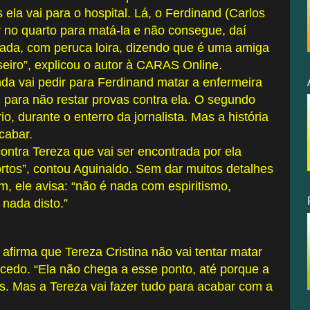
s ela vai para o hospital. Lá, o Ferdinand (Carlos
r no quarto para matá-la e não consegue, daí
rçada, com peruca loira, dizendo que é uma amiga
seiro”, explicou o autor à CARAS Online.
da vai pedir para Ferdinand matar a enfermeira
, para não restar provas contra ela. O segundo
io, durante o enterro da jornalista. Mas a história
cabar.
ontra Tereza que vai ser encontrada por ela
tos”, contou Aguinaldo. Sem dar muitos detalhes
, ele avisa: “não é nada com espiritismo,
 nada disto.”
afirma que Tereza Cristina não vai tentar matar
o cedo. “Ela não chega a esse ponto, até porque a
s. Mas a Tereza vai fazer tudo para acabar com a