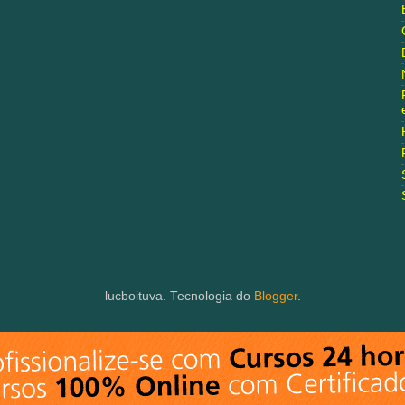
lucboituva. Tecnologia do
Blogger
.