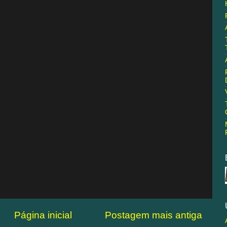
Página inicial
Postagem mais antiga