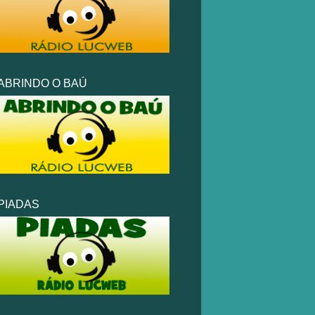
ABRINDO O BAÚ
PIADAS