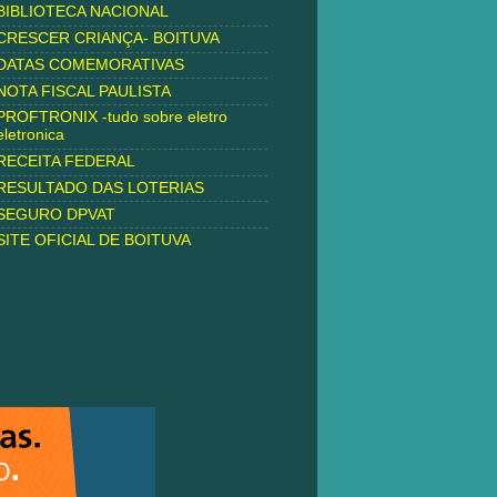
BIBLIOTECA NACIONAL
CRESCER CRIANÇA- BOITUVA
DATAS COMEMORATIVAS
NOTA FISCAL PAULISTA
PROFTRONIX -tudo sobre eletro
eletronica
RECEITA FEDERAL
RESULTADO DAS LOTERIAS
SEGURO DPVAT
SITE OFICIAL DE BOITUVA