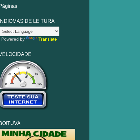
Páginas
INDIOMAS DE LEITURA
Powered by
Translate
VELOCIDADE
BOITUVA