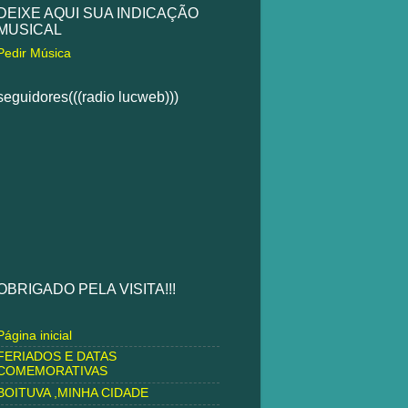
DEIXE AQUI SUA INDICAÇÃO
MUSICAL
Pedir Música
seguidores(((radio lucweb)))
OBRIGADO PELA VISITA!!!
Página inicial
FERIADOS E DATAS
COMEMORATIVAS
BOITUVA ,MINHA CIDADE