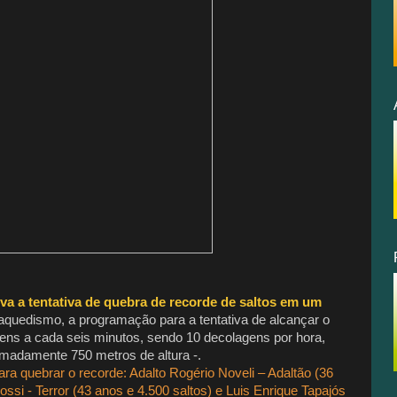
va a tentativa de quebra de recorde de saltos em um
aquedismo, a programação para a tentativa de alcançar o
ns a cada seis minutos, sendo 10 decolagens por hora,
imadamente 750 metros de altura -.
ara quebrar o recorde: Adalto Rogério Noveli – Adaltão (36
ssi - Terror (43 anos e 4.500 saltos) e Luis Enrique Tapajós