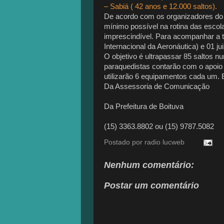
– Sabiá ( 42 anos e 12.000 saltos).
De acordo com os organizadores do e
mínimo possível na rotina das escola
imprescindível. Para acompanhar a t
Internacional da Aeronáutica) e 01 ju
O objetivo é ultrapassar 85 saltos 
paraquedistas contarão com o apoio 
utilizarão 6 equipamentos cada um. E
Da Assessoria de Comunicação
Da Prefeitura de Boituva
(15) 3363.8802 ou (15) 9787.5082
Postado por
radio lucweb
Nenhum comentário:
Postar um comentário