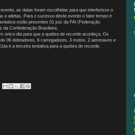
vento, as datas foram escolhidas para que interferisse o
s e atletas. Para o sucesso deste evento o fator tempo é
entativa estão presentes 01 juíz da FAI (Federação
iz da Confederação Brasileira.
num único dia para que a quebra de recorde aconteça. Os
de 06 dobradores, 6 carregadores, 3 motos, 2 aeronaves e
sta é a terceira tentativa para a quebra de recorde.