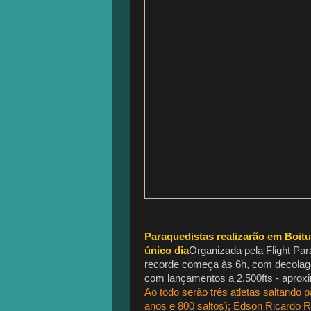
Paraquedistas realizarão em Boitu
único dia
Organizada pela Flight Par
recorde começa às 6h, com decolage
com lançamentos a 2.500fts - aprox
Ao todo serão três atletas saltando p
anos e 800 saltos); Edson Ricardo Ro