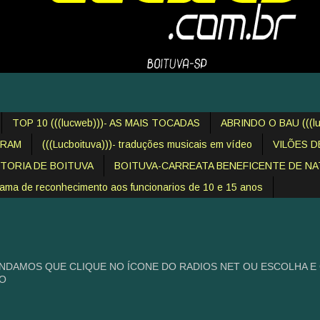
TOP 10 (((lucweb)))- AS MAIS TOCADAS
ABRINDO O BAU (((lu
IRAM
(((Lucboituva)))- traduções musicais em vídeo
VILÕES 
STORIA DE BOITUVA
BOITUVA-CARREATA BENEFICENTE DE NAT
 de reconhecimento aos funcionarios de 10 e 15 anos
NDAMOS QUE CLIQUE NO ÍCONE DO RADIOS NET OU ESCOLHA E
HO