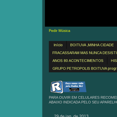
Pedir Música
Início
BOITUVA ,MINHA CIDADE
FRACASSARAM MAS NUNCA DESIST
ANOS 80 ACONTECIMENTOS
HI
GRUPO PETROPOLIS BOITUVA programa
PARA OUVIR EM CELULARES RECOME
ABAIXO INDICADA PELO SEU APAREL
29 de jan. de 2013