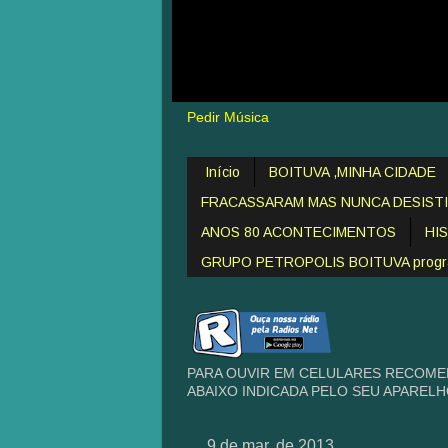
Pedir Música
Início
BOITUVA ,MINHA CIDADE
FRACASSARAM MAS NUNCA DESIST
ANOS 80 ACONTECIMENTOS
HI
GRUPO PETROPOLIS BOITUVA programa
PARA OUVIR EM CELULARES RECOME
ABAIXO INDICADA PELO SEU APAREL
9 de mar. de 2013