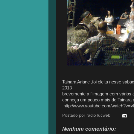
Tainara Ariane ,foi eleita nesse saba
2013
brevemente a filmagem com vários det
conheça um pouco mais de Tainara 
http://www.youtube.com/watch?v=
Postado por
radio lucweb
Nenhum comentário: