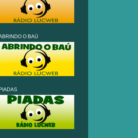
ABRINDO O BAÚ
PIADAS