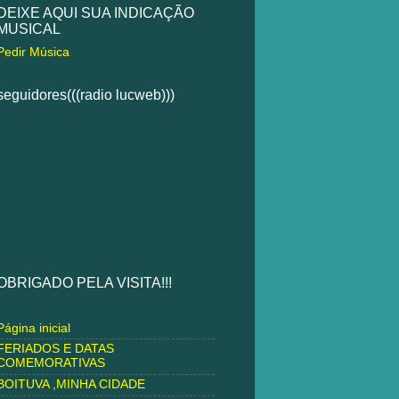
DEIXE AQUI SUA INDICAÇÃO
MUSICAL
Pedir Música
seguidores(((radio lucweb)))
OBRIGADO PELA VISITA!!!
Página inicial
FERIADOS E DATAS
COMEMORATIVAS
BOITUVA ,MINHA CIDADE