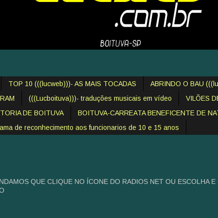
TOP 10 (((lucweb)))- AS MAIS TOCADAS
ABRINDO O BAU (((lu
IRAM
(((Lucboituva)))- traduções musicais em vídeo
VILÕES 
STORIA DE BOITUVA
BOITUVA-CARREATA BENEFICENTE DE NAT
 de reconhecimento aos funcionarios de 10 e 15 anos
NDAMOS QUE CLIQUE NO ÍCONE DO RADIOS NET OU ESCOLHA E
HO