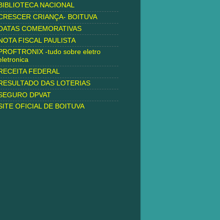
BIBLIOTECA NACIONAL
CRESCER CRIANÇA- BOITUVA
DATAS COMEMORATIVAS
NOTA FISCAL PAULISTA
PROFTRONIX -tudo sobre eletro
eletronica
RECEITA FEDERAL
RESULTADO DAS LOTERIAS
SEGURO DPVAT
SITE OFICIAL DE BOITUVA