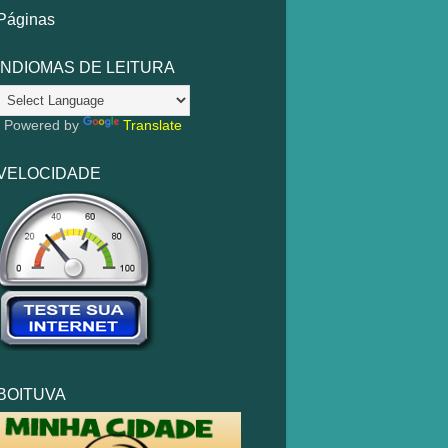
Páginas
INDIOMAS DE LEITURA
Powered by
Translate
VELOCIDADE
BOITUVA