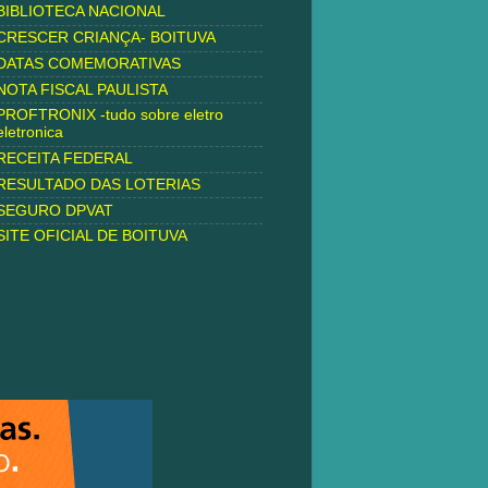
BIBLIOTECA NACIONAL
CRESCER CRIANÇA- BOITUVA
DATAS COMEMORATIVAS
NOTA FISCAL PAULISTA
PROFTRONIX -tudo sobre eletro
eletronica
RECEITA FEDERAL
RESULTADO DAS LOTERIAS
SEGURO DPVAT
SITE OFICIAL DE BOITUVA