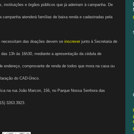
 instituições e órgãos públicos que já aderiram à campanha. De
 a campanha atenderá famílias de baixa renda e cadastradas pela
que necessitam das doações devem se
inscrever
junto à Secretaria de
e das 13h às 16h30, mediante a apresentação da cédula de
de endereço, comprovante de renda de todos que mora na casa ou
claração do CAD-Único.
 fica na rua João Marcon, 156, no Parque Nossa Senhora das
(15) 3263.3923.