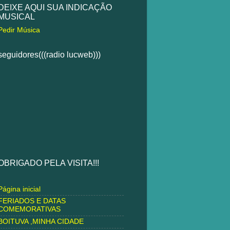
DEIXE AQUI SUA INDICAÇÃO
MUSICAL
Pedir Música
seguidores(((radio lucweb)))
OBRIGADO PELA VISITA!!!
Página inicial
FERIADOS E DATAS
COMEMORATIVAS
BOITUVA ,MINHA CIDADE