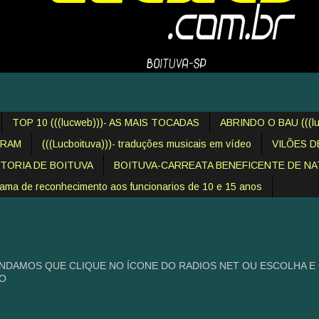
TOP 10 (((lucweb)))- AS MAIS TOCADAS
ABRINDO O BAU (((lu
IRAM
(((Lucboituva)))- traduções musicais em vídeo
VILÕES 
STORIA DE BOITUVA
BOITUVA-CARREATA BENEFICENTE DE NAT
 de reconhecimento aos funcionarios de 10 e 15 anos
NDAMOS QUE CLIQUE NO ÍCONE DO RADIOS NET OU ESCOLHA E
HO