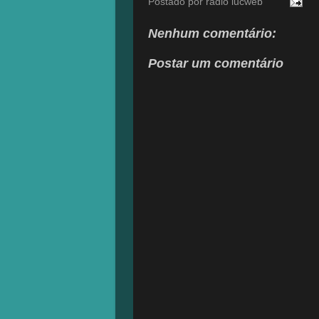
Postado por
radio lucweb
Nenhum comentário:
Postar um comentário