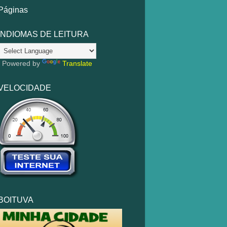
Páginas
INDIOMAS DE LEITURA
Powered by
Translate
VELOCIDADE
BOITUVA