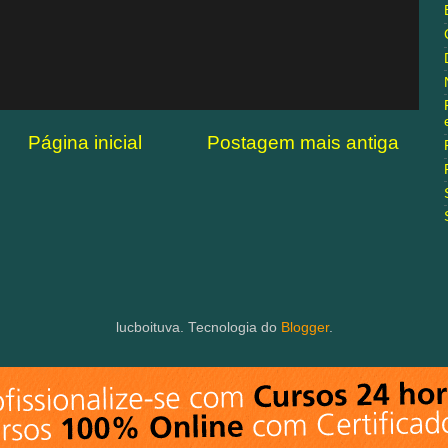
Página inicial
Postagem mais antiga
lucboituva. Tecnologia do
Blogger
.