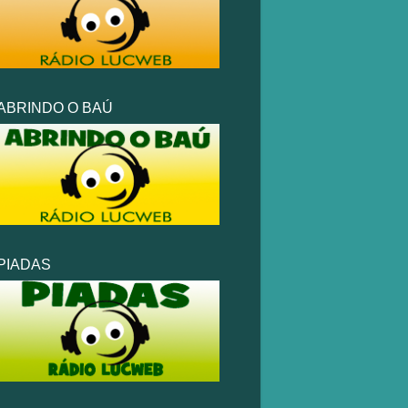
ABRINDO O BAÚ
PIADAS