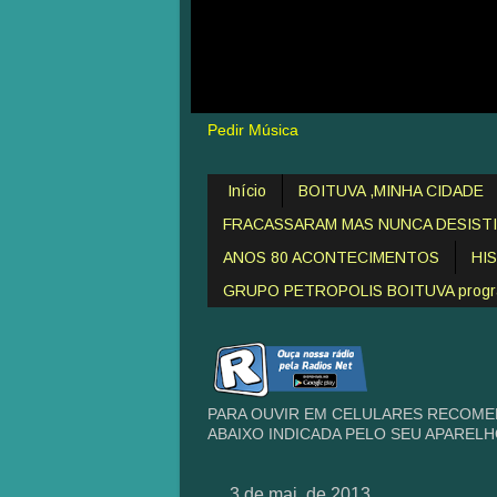
Pedir Música
Início
BOITUVA ,MINHA CIDADE
FRACASSARAM MAS NUNCA DESIST
ANOS 80 ACONTECIMENTOS
HI
GRUPO PETROPOLIS BOITUVA programa
PARA OUVIR EM CELULARES RECOME
ABAIXO INDICADA PELO SEU APAREL
3 de mai. de 2013