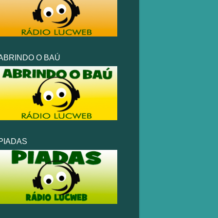
ABRINDO O BAÚ
PIADAS