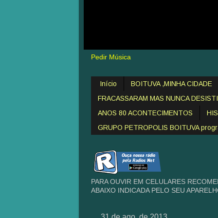
Pedir Música
Início
BOITUVA ,MINHA CIDADE
FRACASSARAM MAS NUNCA DESIST
ANOS 80 ACONTECIMENTOS
HI
GRUPO PETROPOLIS BOITUVA programa
PARA OUVIR EM CELULARES RECOME
ABAIXO INDICADA PELO SEU APAREL
31 de ago. de 2013