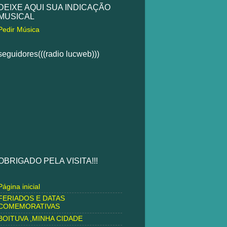
DEIXE AQUI SUA INDICAÇÃO
MUSICAL
Pedir Música
seguidores(((radio lucweb)))
OBRIGADO PELA VISITA!!!
Página inicial
FERIADOS E DATAS
COMEMORATIVAS
BOITUVA ,MINHA CIDADE