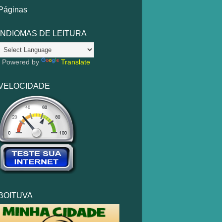
Páginas
INDIOMAS DE LEITURA
Powered by
Translate
VELOCIDADE
BOITUVA