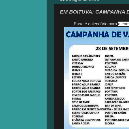
EM BOITUVA: CAMPANHA D
Esse é calendário para
a cam