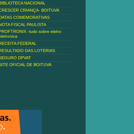
BIBLIOTECA NACIONAL
CRESCER CRIANÇA- BOITUVA
DATAS COMEMORATIVAS
NOTA FISCAL PAULISTA
PROFTRONIX -tudo sobre eletro
eletronica
RECEITA FEDERAL
RESULTADO DAS LOTERIAS
SEGURO DPVAT
SITE OFICIAL DE BOITUVA