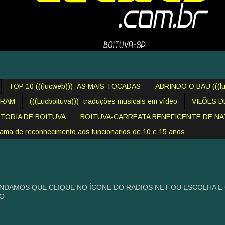
TOP 10 (((lucweb)))- AS MAIS TOCADAS
ABRINDO O BAU (((lu
IRAM
(((Lucboituva)))- traduções musicais em vídeo
VILÕES 
STORIA DE BOITUVA
BOITUVA-CARREATA BENEFICENTE DE NAT
 de reconhecimento aos funcionarios de 10 e 15 anos
NDAMOS QUE CLIQUE NO ÍCONE DO RADIOS NET OU ESCOLHA E
HO