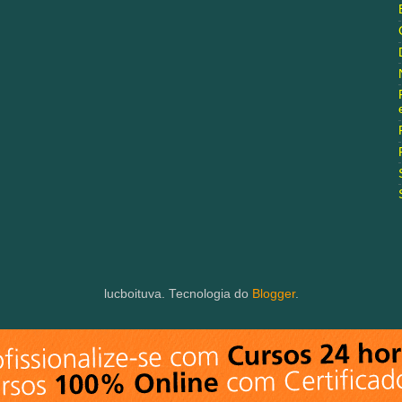
lucboituva. Tecnologia do
Blogger
.