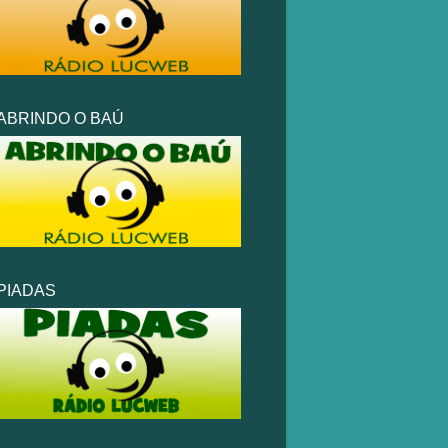
ABRINDO O BAÚ
PIADAS