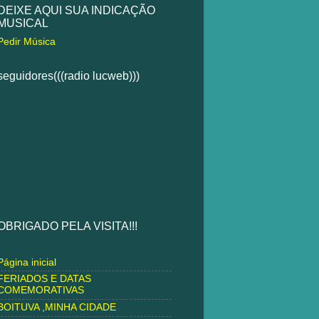
DEIXE AQUI SUA INDICAÇÃO
MUSICAL
Pedir Música
seguidores(((radio lucweb)))
OBRIGADO PELA VISITA!!!
Página inicial
FERIADOS E DATAS
COMEMORATIVAS
BOITUVA ,MINHA CIDADE