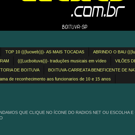
TOP 10 (((lucweb)))- AS MAIS TOCADAS
ABRINDO O BAU (((lu
IRAM
(((Lucboituva)))- traduções musicais em vídeo
VILÕES 
STORIA DE BOITUVA
BOITUVA-CARREATA BENEFICENTE DE NAT
 de reconhecimento aos funcionarios de 10 e 15 anos
NDAMOS QUE CLIQUE NO ÍCONE DO RADIOS NET OU ESCOLHA E
HO