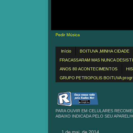
Pedir Música
Início
BOITUVA ,MINHA CIDADE
FRACASSARAM MAS NUNCA DESIST
ANOS 80 ACONTECIMENTOS
HI
GRUPO PETROPOLIS BOITUVA programa
PARA OUVIR EM CELULARES RECOME
ABAIXO INDICADA PELO SEU APAREL
1 de mai. de 2014