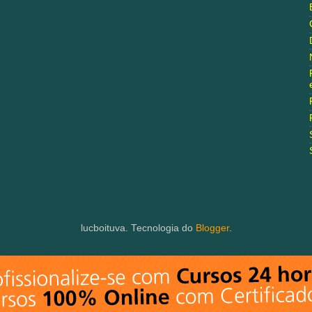
lucboituva. Tecnologia do
Blogger
.