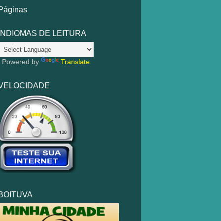
Páginas
INDIOMAS DE LEITURA
Powered by
Translate
VELOCIDADE
BOITUVA