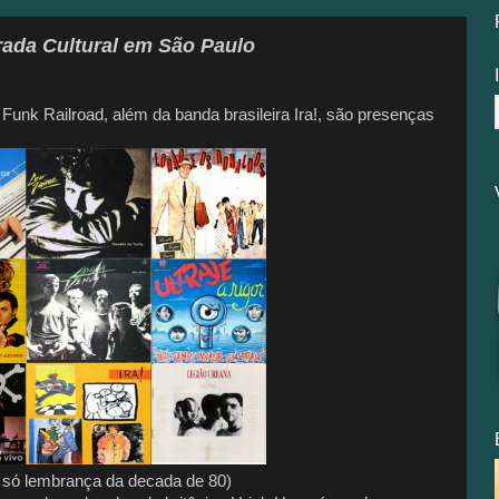
rada Cultural em São Paulo
nk Railroad, além da banda brasileira Ira!, são presenças
ça da decada de 80)