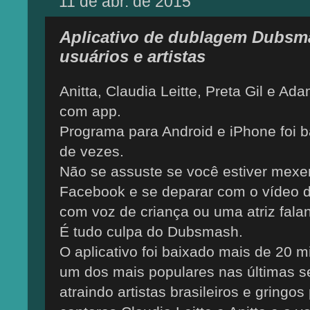
11 de abr. de 2015
Aplicativo de dublagem Dubsma
usuários e artistas
Anitta, Claudia Leitte, Preta Gil e A
com app.
Programa para Android e iPhone foi 
de vezes.
Não se assuste se você estiver mex
Facebook e se deparar com o vídeo 
com voz de criança ou uma atriz fala
É tudo culpa do Dubsmash.
O aplicativo foi baixado mais de 20 m
um dos mais populares nas últimas s
atraindo artistas brasileiros e gringos