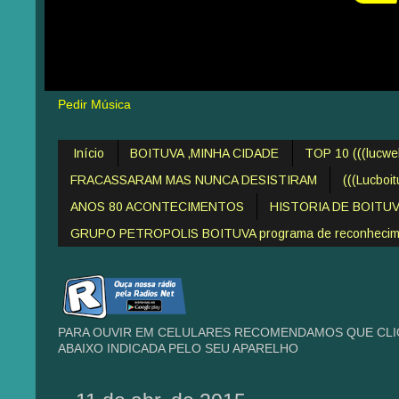
Pedir Música
Início
BOITUVA ,MINHA CIDADE
TOP 10 (((lucw
FRACASSARAM MAS NUNCA DESISTIRAM
(((Lucboi
ANOS 80 ACONTECIMENTOS
HISTORIA DE BOITU
GRUPO PETROPOLIS BOITUVA programa de reconheciment
PARA OUVIR EM CELULARES RECOMENDAMOS QUE CLIQ
ABAIXO INDICADA PELO SEU APARELHO