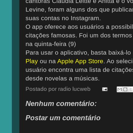
cantoras Claudia Leitte e Anitta e o 
Levine, foram alguns dos que public
suas contas no Instagram.
O app oferece aos usuários a possibi
citações famosas. Foi um dos termos
na quinta-feira (9)
Para usar o aplicativo, basta baixá-l
Play
ou na
Apple App Store
. Ao selec
usuário encontra uma lista de citaçõe
desde novelas a músicas.
Postado por
radio lucweb
Nenhum comentário:
Postar um comentário