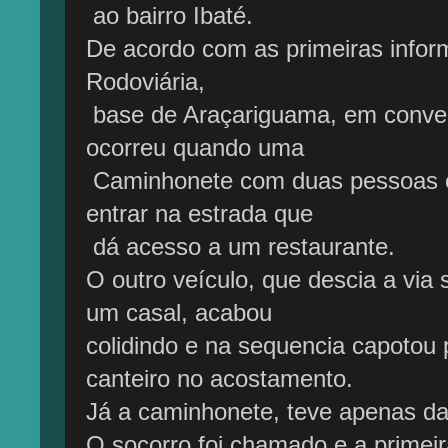
ao bairro Ibaté.
De acordo com as primeiras infor
Rodoviária,
base de Araçariguama, em conver
ocorreu quando uma
Caminhonete com duas pessoas es
entrar na estrada que
dá acesso a um restaurante.
O outro veículo, que descia a via
um casal, acabou
colidindo e na sequencia capotou
canteiro no acostamento.
Já a caminhonete, teve apenas dan
O socorro foi chamado e a primeira