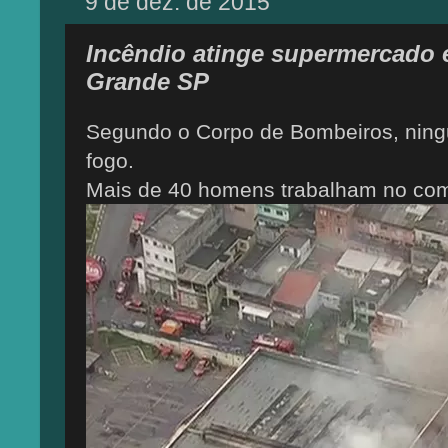
9 de dez. de 2015
Incêndio atinge supermercado 
Grande SP
Segundo o Corpo de Bombeiros, ningu
fogo.
Mais de 40 homens trabalham no com