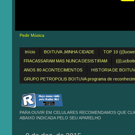
Pedir Música
Início
BOITUVA ,MINHA CIDADE
TOP 10 (((lucw
FRACASSARAM MAS NUNCA DESISTIRAM
(((Lucboi
ANOS 80 ACONTECIMENTOS
HISTORIA DE BOITU
GRUPO PETROPOLIS BOITUVA programa de reconheciment
PARA OUVIR EM CELULARES RECOMENDAMOS QUE CLIQ
ABAIXO INDICADA PELO SEU APARELHO