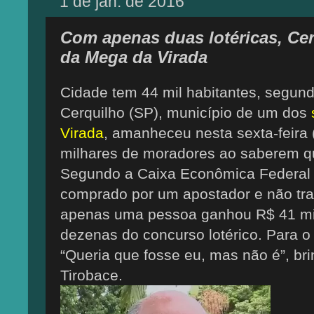
1 de jan. de 2016
Com apenas duas lotéricas, Ce
da Mega da Virada
Cidade tem 44 mil habitantes, segun
Cerquilho (SP), município de um dos
Virada
, amanheceu nesta sexta-feira (
milhares de moradores ao saberem qu
Segundo a Caixa Econômica Federal (
comprado por um apostador e não trat
apenas uma pessoa ganhou R$ 41 mil
dezenas do concurso lotérico. Para o
“Queria que fosse eu, mas não é”, br
Tirobace.