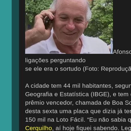
Afonso
ligações perguntando
se ele era o sortudo (Foto: Reprodu
A cidade tem 44 mil habitantes, segund
Geografia e Estatística (IBGE), e tem 
prêmio vencedor, chamada de Boa So
desta sexta uma placa que dizia já t
150 mil na Loto Fácil. “Eu não sabia 
Cerquilho
, aí hoje fiquei sabendo. Le