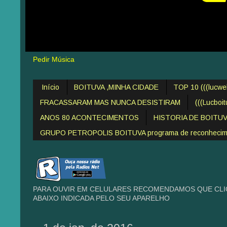
Pedir Música
Início
BOITUVA ,MINHA CIDADE
TOP 10 (((lucw
FRACASSARAM MAS NUNCA DESISTIRAM
(((Lucboi
ANOS 80 ACONTECIMENTOS
HISTORIA DE BOITU
GRUPO PETROPOLIS BOITUVA programa de reconheciment
PARA OUVIR EM CELULARES RECOMENDAMOS QUE CLIQ
ABAIXO INDICADA PELO SEU APARELHO