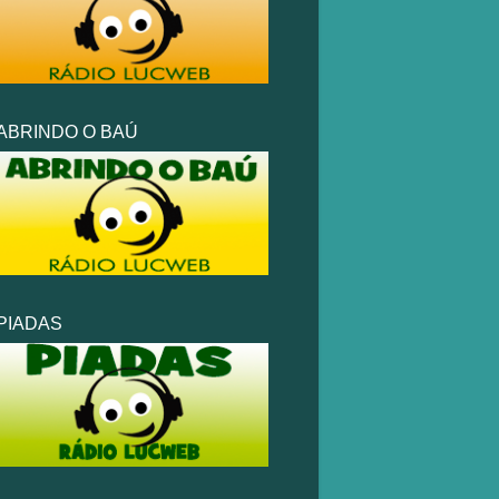
ABRINDO O BAÚ
PIADAS