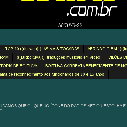
TOP 10 (((lucweb)))- AS MAIS TOCADAS
ABRINDO O BAU (((lu
IRAM
(((Lucboituva)))- traduções musicais em vídeo
VILÕES 
STORIA DE BOITUVA
BOITUVA-CARREATA BENEFICENTE DE NAT
 de reconhecimento aos funcionarios de 10 e 15 anos
NDAMOS QUE CLIQUE NO ÍCONE DO RADIOS NET OU ESCOLHA E
HO