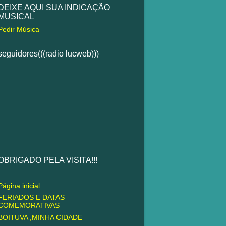
DEIXE AQUI SUA INDICAÇÃO
MUSICAL
Pedir Música
seguidores(((radio lucweb)))
OBRIGADO PELA VISITA!!!
Página inicial
FERIADOS E DATAS
COMEMORATIVAS
BOITUVA ,MINHA CIDADE