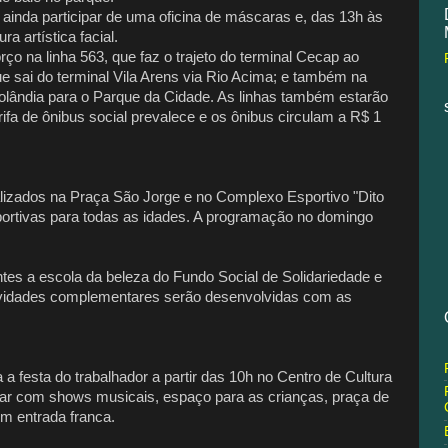
 ainda participar de uma oficina de máscaras e, das 13h às
a artística facial.
rço na linha 563, que faz o trajeto do terminal Cecap ao
ue sai do terminal Vila Arens via Rio Acima; e também na
rtolândia para o Parque da Cidade. As linhas também estarão
arifa de ônibus social prevalece e os ônibus circulam a R$ 1
lizados na Praça São Jorge e no Complexo Esportivo "Dito
portivas para todas as idades. A programação no domingo
es a escola da beleza do Fundo Social de Solidariedade e
tividades complementares serão desenvolvidas com as
a festa do trabalhador a partir das 10h no Centro de Cultura
ontar com shows musicais, espaço para as crianças, praça de
om entrada franca.