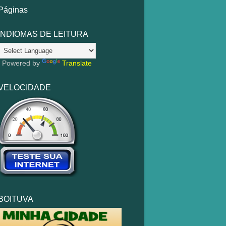
Páginas
INDIOMAS DE LEITURA
Powered by
Translate
VELOCIDADE
BOITUVA