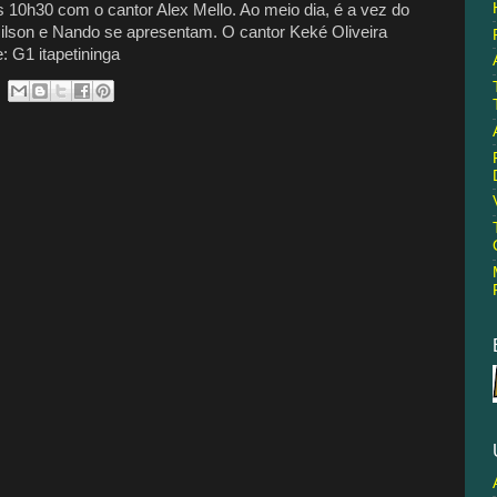
0h30 com o cantor Alex Mello. Ao meio dia, é a vez do
 Nilson e Nando se apresentam. O cantor Keké Oliveira
: G1 itapetininga