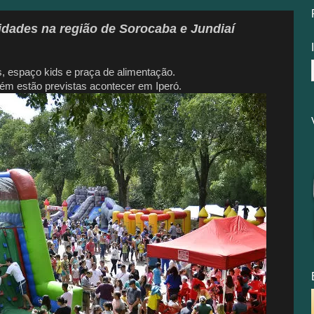
idades na região de Sorocaba e Jundiaí
 espaço kids e praça de alimentação.
bém estão previstas acontecer em Iperó.