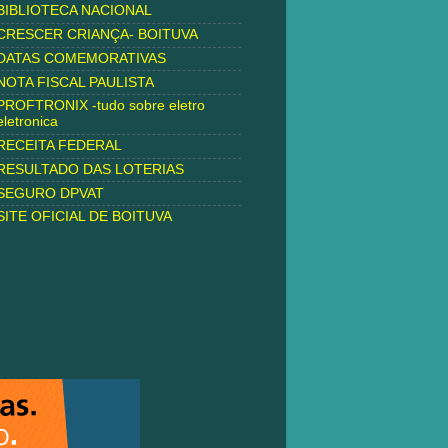
BIBLIOTECA NACIONAL
CRESCER CRIANÇA- BOITUVA
DATAS COMEMORATIVAS
NOTA FISCAL PAULISTA
PROFTRONIX -tudo sobre eletro
eletronica
RECEITA FEDERAL
RESULTADO DAS LOTERIAS
SEGURO DPVAT
SITE OFICIAL DE BOITUVA