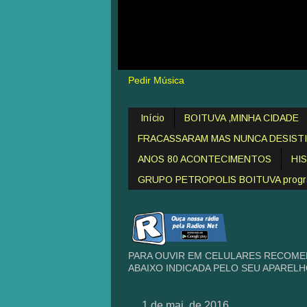
Pedir Música
Início
BOITUVA ,MINHA CIDADE
FRACASSARAM MAS NUNCA DESIST
ANOS 80 ACONTECIMENTOS
HI
GRUPO PETROPOLIS BOITUVA programa
PARA OUVIR EM CELULARES RECOME
ABAIXO INDICADA PELO SEU APAREL
1 de mai. de 2016