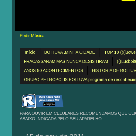
Pedir Música
Início
BOITUVA ,MINHA CIDADE
TOP 10 (((lucw
FRACASSARAM MAS NUNCA DESISTIRAM
(((Lucboi
ANOS 80 ACONTECIMENTOS
HISTORIA DE BOITU
GRUPO PETROPOLIS BOITUVA programa de reconheciment
PARA OUVIR EM CELULARES RECOMENDAMOS QUE CLIQ
ABAIXO INDICADA PELO SEU APARELHO