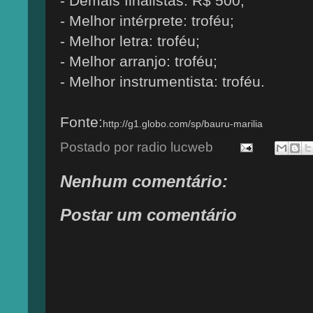
- Demais finalistas: R$ 500;
- Melhor intérprete: troféu;
- Melhor letra: troféu;
- Melhor arranjo: troféu;
- Melhor instrumentista: troféu.
Fonte:
http://g1.globo.com/sp/bauru-marilia
Postado por
radio lucweb
Nenhum comentário:
Postar um comentário