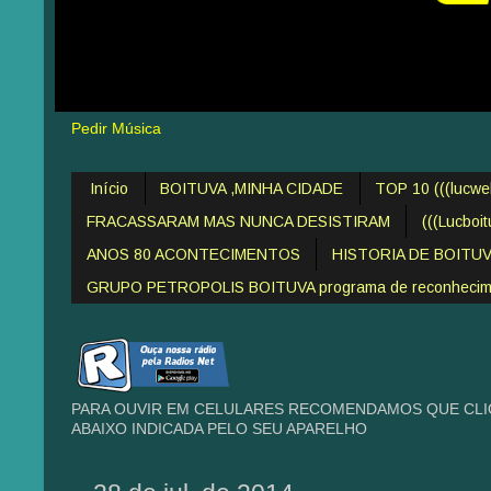
Pedir Música
Início
BOITUVA ,MINHA CIDADE
TOP 10 (((lucw
FRACASSARAM MAS NUNCA DESISTIRAM
(((Lucboi
ANOS 80 ACONTECIMENTOS
HISTORIA DE BOITU
GRUPO PETROPOLIS BOITUVA programa de reconheciment
PARA OUVIR EM CELULARES RECOMENDAMOS QUE CLIQ
ABAIXO INDICADA PELO SEU APARELHO