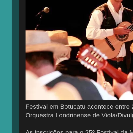
Festival em Botucatu acontece entre 
Orquestra Londrinense de Viola/Divu
As inscrições para o 25º Festival da 