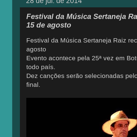
28 de jul. de 2014
Festival da Música Sertaneja Ra
15 de agosto
Festival da Música Sertaneja Raiz re
agosto
Evento acontece pela 25ª vez em Bot
todo país.
Dez canções serão selecionadas pelo
final.